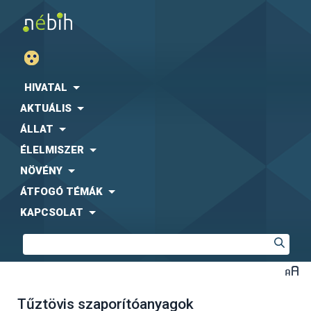
HIVATAL
AKTUÁLIS
ÁLLAT
ÉLELMISZER
NÖVÉNY
ÁTFOGÓ TÉMÁK
KAPCSOLAT
Tűztövis szaporítóanyagok