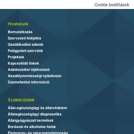
Cookie beállítások
Hivatalunk
Bemutatkozás
Szervezeti felépítés
Gazdálkodási adatok
Felügyeleti szervünk
Projektek
Kapcsolódó linkek
Adatkezelési tájékoztató
Akadálymentességi nyilatkozat
Üzemeltetési információ
Szakterületek
Állat-egészségügy és állatvédelem
Állategészségügyi diagnosztika
Állatgyógyászati termékek
Borászat és alkoholos italok
Élelmiszer- és takarmánybiztonság