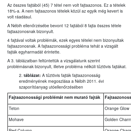
Az összes fajtából (45) 7 tétel nem volt fajtaazonos. Ez a tételek
18%-a. A nem fajtaazonos tételek közül az egyik még kevert is
volt ráadásul.
A Nébih ellenőrzésébe bevont 12 fajtából 8 fajta összes tétele
fajtaazonosnak bizonyult.
4 fajtával voltak problémák, ezek egyes tételei nem bizonyultak
fajtaazonosnak. A fajtaazonossági probléma tehát a vizsgált
fajták egyharmadát érintette.
A 3. táblázatban feltüntettük a vizsgálatunk szerint
problémásnak bizonyult, illetve probléma nélküli tűztövis fajtákat.
2.
táblázat:
A tűztövis fajták fajtaazonosság
eredményének megoszlása a Nébih 2011. évi
szaporítóanyag utóellenőrzésében
Fajtaazonossági problémát nem mutató fajták
Fajtaazonoss
Teton
Orange Glow
Mohave
Golden Char
Red Column
Orange Char