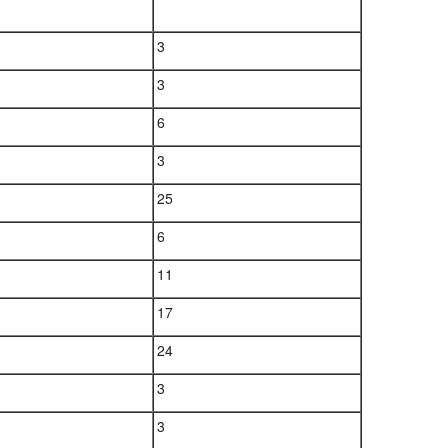
3
3
6
3
25
6
11
17
24
3
3