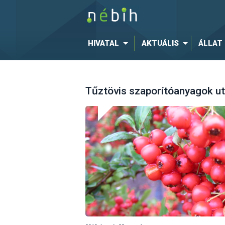
HIVATAL
AKTUÁLIS
ÁLLAT
Tűztövis szaporítóanyagok u