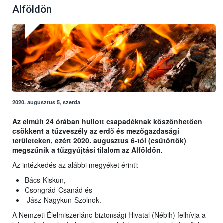
Alföldön
2020. augusztus 5, szerda
Az elmúlt 24 órában hullott csapadéknak köszönhetően
csökkent a tűzveszély az erdő és mezőgazdasági
területeken, ezért 2020. augusztus 6-tól (csütörtök)
megszűnik a tűzgyújtási tilalom az Alföldön.
Az intézkedés az alábbi megyéket érinti:
Bács-Kiskun,
Csongrád-Csanád és
Jász-Nagykun-Szolnok.
A Nemzeti Élelmiszerlánc-biztonsági Hivatal (Nébih) felhívja a