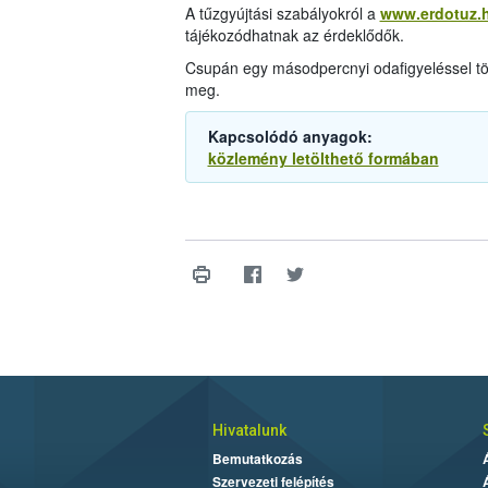
A tűzgyújtási szabályokról a
www.erdotuz.
tájékozódhatnak az érdeklődők.
Csupán egy másodpercnyi odafigyeléssel több
meg.
Kapcsolódó anyagok:
közlemény letölthető formában
Hivatalunk
Bemutatkozás
Szervezeti felépítés