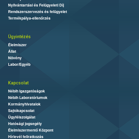
Nyilvántartási és Felügyeleti Díj
Rendszerszervezés és felügyelet
Termékpálya-ellenőrzés
Ügyintézés
Élelmiszer
Állat
Növény
Labor/Egyéb
Kapcsolat
Nébih Igazgatóságok
Nébih Laboratóriumok
Kormányhivatalok
Sajtókapcsolat
Ügyfélszolgálat
Hatósági jogsegély
Élelmiszermentő Központ
Hírlevél feliratkozás