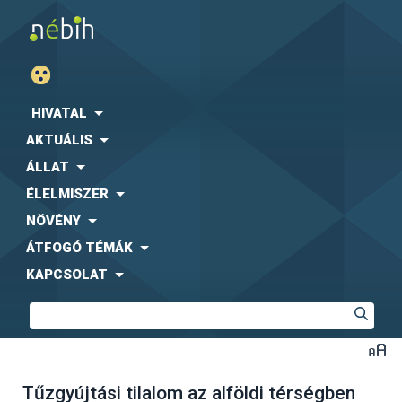
HIVATAL
AKTUÁLIS
ÁLLAT
ÉLELMISZER
NÖVÉNY
ÁTFOGÓ TÉMÁK
KAPCSOLAT
Tűzgyújtási tilalom az alföldi térségben