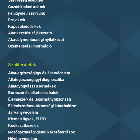
Gazdálkodási adatok
Felügyeleti szervünk
Projektek
Kapcsolódó linkek
Adatkezelési tájékoztató
Akadálymentességi nyilatkozat
Üzemeltetési információ
Szakterületek
Állat-egészségügy és állatvédelem
Állategészségügyi diagnosztika
Állatgyógyászati termékek
Borászat és alkoholos italok
Élelmiszer- és takarmánybiztonság
Élelmiszerlánc-biztonsági laborhálózat
Járványvédelem
Kiemelt ügyek, EUTR
Kockázatkezelés
Mezőgazdasági genetikai erőforrások
Növényvédelem