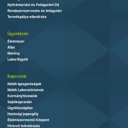
Nyilvántartási és Felügyeleti Díj
Rendszerszervezés és felügyelet
Termékpálya-ellenőrzés
Ügyintézés
Élelmiszer
Állat
Növény
Labor/Egyéb
Kapcsolat
Nébih Igazgatóságok
Nébih Laboratóriumok
Kormányhivatalok
Sajtókapcsolat
Ügyfélszolgálat
Hatósági jogsegély
Élelmiszermentő Központ
Hírlevél feliratkozás