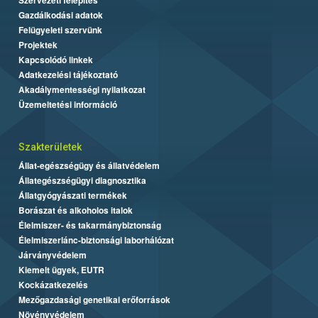
Gazdálkodási adatok
Felügyeleti szervünk
Projektek
Kapcsolódó linkek
Adatkezelési tájékoztató
Akadálymentességi nyilatkozat
Üzemeltetési információ
Szakterületek
Állat-egészségügy és állatvédelem
Állategészségügyi diagnosztika
Állatgyógyászati termékek
Borászat és alkoholos italok
Élelmiszer- és takarmánybiztonság
Élelmiszerlánc-biztonsági laborhálózat
Járványvédelem
Kiemelt ügyek, EUTR
Kockázatkezelés
Mezőgazdasági genetikai erőforrások
Növényvédelem