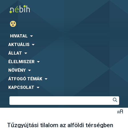
HIVATAL
AKTUÁLIS
ÁLLAT
ÉLELMISZER
NÖVÉNY
ÁTFOGÓ TÉMÁK
KAPCSOLAT
Tűzgyújtási tilalom az alföldi térségben