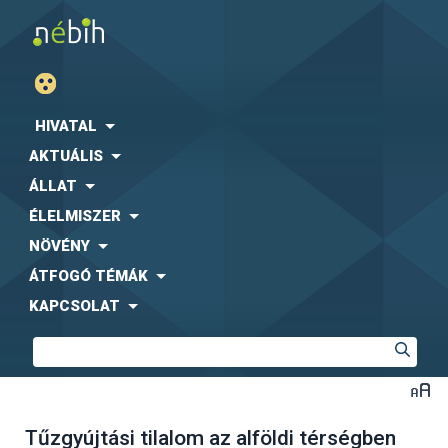
HIVATAL
AKTUÁLIS
ÁLLAT
ÉLELMISZER
NÖVÉNY
ÁTFOGÓ TÉMÁK
KAPCSOLAT
Tűzgyújtási tilalom az alföldi térségben