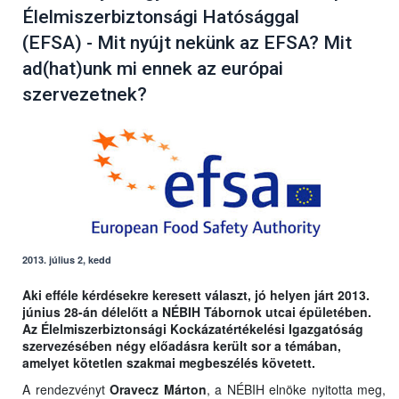
Élelmiszerbiztonsági Hatósággal
(EFSA) - Mit nyújt nekünk az EFSA? Mit
ad(hat)unk mi ennek az európai
szervezetnek?
2013. július 2, kedd
Aki efféle kérdésekre keresett választ, jó helyen járt 2013.
június 28-án délelőtt a NÉBIH Tábornok utcai épületében.
Az Élelmiszerbiztonsági Kockázatértékelési Igazgatóság
szervezésében négy előadásra került sor a témában,
amelyet kötetlen szakmai megbeszélés követett.
A rendezvényt
Oravecz Márton
, a NÉBIH elnöke nyitotta meg,