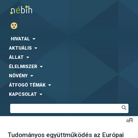
HIVATAL
AKTUÁLIS
ÁLLAT
ÉLELMISZER
NÖVÉNY
ÁTFOGÓ TÉMÁK
KAPCSOLAT
Tudományos együttműködés az Európai