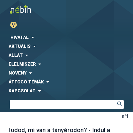
HIVATAL
AKTUÁLIS
ÁLLAT
ÉLELMISZER
NÖVÉNY
ÁTFOGÓ TÉMÁK
KAPCSOLAT
Tudod, mi van a tányérodon? - Indul a