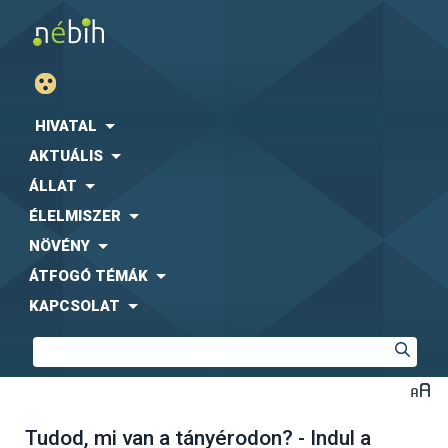
HIVATAL
AKTUÁLIS
ÁLLAT
ÉLELMISZER
NÖVÉNY
ÁTFOGÓ TÉMÁK
KAPCSOLAT
Tudod, mi van a tányérodon? - Indul a