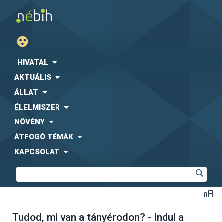
HIVATAL
AKTUÁLIS
ÁLLAT
ÉLELMISZER
NÖVÉNY
ÁTFOGÓ TÉMÁK
KAPCSOLAT
Tudod, mi van a tányérodon? - Indul a