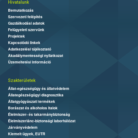
Hivatalunk
Bemutatkozás
Szervezeti felépítés
Gazdálkodási adatok
Felügyeleti szervünk
Projektek
Kapcsolódó linkek
Adatkezelési tájékoztató
Akadálymentességi nyilatkozat
Üzemeltetési információ
Szakterületek
Állat-egészségügy és állatvédelem
Állategészségügyi diagnosztika
Állatgyógyászati termékek
Borászat és alkoholos italok
Élelmiszer- és takarmánybiztonság
Élelmiszerlánc-biztonsági laborhálózat
Járványvédelem
Kiemelt ügyek, EUTR