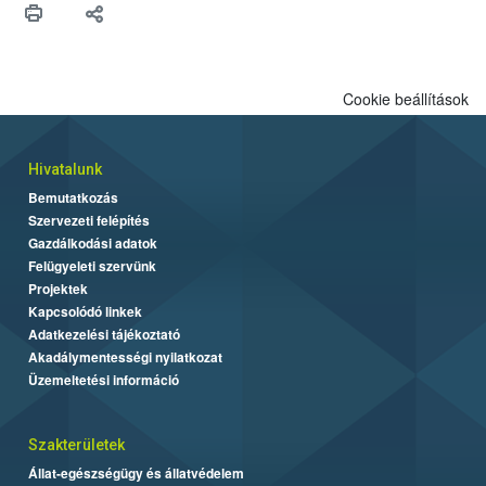
Cookie beállítások
Hivatalunk
Bemutatkozás
Szervezeti felépítés
Gazdálkodási adatok
Felügyeleti szervünk
Projektek
Kapcsolódó linkek
Adatkezelési tájékoztató
Akadálymentességi nyilatkozat
Üzemeltetési információ
Szakterületek
Állat-egészségügy és állatvédelem