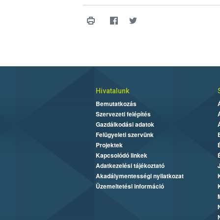
Hivatalunk
Bemutatkozás
Szervezeti felépítés
Gazdálkodási adatok
Felügyeleti szervünk
Projektek
Kapcsolódó linkek
Adatkezelési tájékoztató
Akadálymentességi nyilatkozat
Üzemeltetési információ