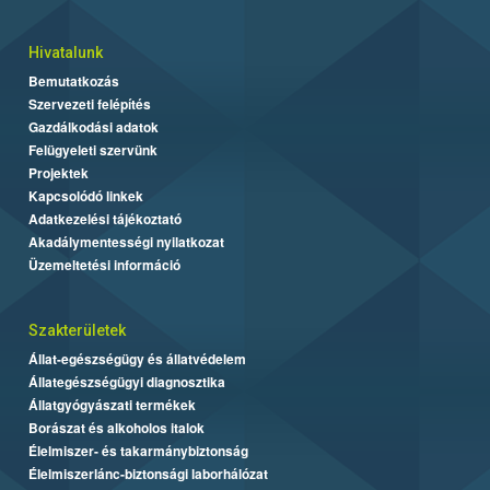
Hivatalunk
Bemutatkozás
Szervezeti felépítés
Gazdálkodási adatok
Felügyeleti szervünk
Projektek
Kapcsolódó linkek
Adatkezelési tájékoztató
Akadálymentességi nyilatkozat
Üzemeltetési információ
Szakterületek
Állat-egészségügy és állatvédelem
Állategészségügyi diagnosztika
Állatgyógyászati termékek
Borászat és alkoholos italok
Élelmiszer- és takarmánybiztonság
Élelmiszerlánc-biztonsági laborhálózat