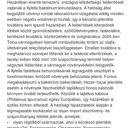
Hazánkban évente tervszerű, országos lefedettségű felderítések
zajlanak a Xylella baktérium kimutatására. A hatóság által
begyűjtött növényi minták laboratóriumi vizsgálatai eddig minden
esetben negatív eredményt hoztak, így a károsító jelenléte
továbbra sem igazolt hazánkban. A felderítések kiterjednek
többek között gyümölcsösökre, szőlőültetvényekre, faiskolákra,
kertészeti árudákra, közterületekre és üvegházakra. 2025-ben
Tolna vármegyében kiemelt mintavételezés történt az olajfa-
ültetvények telepítésével összefüggésben. Emellett továbbra is
meghatározó szerepet töltenek be a faiskolai ellenőrzések, a
tavalyi évben több mint 100 szaporítóanyag-termelő helyen
végeztek felderítést a vármegyei növényvédelmi felügyelők.
A Xylella fastidiosa behurcolásának legnagyobb veszélyét a
tünetmentesen fertőzött növények behozatala jelenti. Fontos
megakadályozni a baktérium bekerülését, hiszen hazai jelenléte
esetén a növények faszövetéből táplálkozó honos kabócák
könnyen tovább terjeszthetik. Közülük a tajtékos kabóca
(Philaenus spumarius) egész Európában, így hazánkban is
széles körben elterjedt. A hatósági tapasztalatok alapján a
legmagasabb kockázatot az olyan import dísznövény- és
szaporítóanyag-tételek jelentik, amelyek:
• olyan régiókból származnak, ahol a kórokozó jelenléte
igazolt (Dél- Franciaország, Olaszország, Spanyolország,