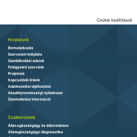
Cookie beállítások
Hivatalunk
Bemutatkozás
Szervezeti felépítés
Gazdálkodási adatok
Felügyeleti szervünk
Projektek
Kapcsolódó linkek
Adatkezelési tájékoztató
Akadálymentességi nyilatkozat
Üzemeltetési információ
Szakterületek
Állat-egészségügy és állatvédelem
Állategészségügyi diagnosztika