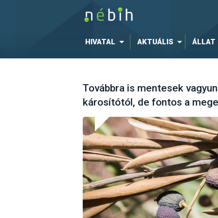
HIVATAL
AKTUÁLIS
ÁLLAT
Továbbra is mentesek vagyunk 
károsítótól, de fontos a meg