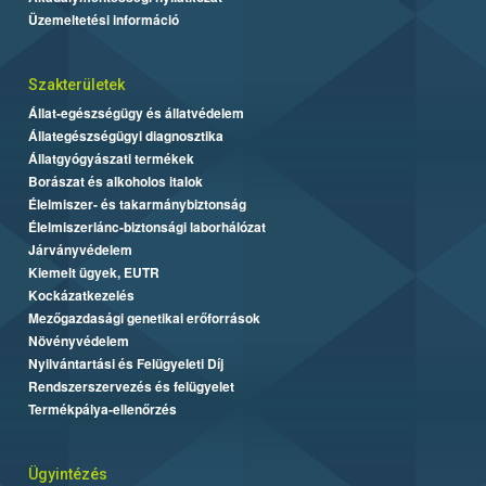
Üzemeltetési információ
Szakterületek
Állat-egészségügy és állatvédelem
Állategészségügyi diagnosztika
Állatgyógyászati termékek
Borászat és alkoholos italok
Élelmiszer- és takarmánybiztonság
Élelmiszerlánc-biztonsági laborhálózat
Járványvédelem
Kiemelt ügyek, EUTR
Kockázatkezelés
Mezőgazdasági genetikai erőforrások
Növényvédelem
Nyilvántartási és Felügyeleti Díj
Rendszerszervezés és felügyelet
Termékpálya-ellenőrzés
Ügyintézés