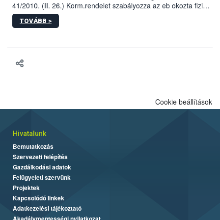
41/2010. (II. 26.) Korm.rendelet szabályozza az eb okozta fizikai
sérülés, illetve ennek veszélye keletkezésekor felmerülő
TOVÁBB >
hatósági feladatokat, valamint a veszélyes eb tartását és annak
engedélyezését. Ezen eljárások során szükség esetén be kell
vonni az ebek viselkedésének megítélésében jártas szakértőt.
Cookie beállítások
Hivatalunk
Bemutatkozás
Szervezeti felépítés
Gazdálkodási adatok
Felügyeleti szervünk
Projektek
Kapcsolódó linkek
Adatkezelési tájékoztató
Akadálymentességi nyilatkozat