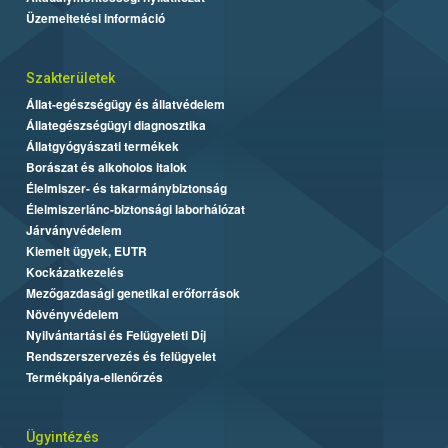
Üzemeltetési információ
Szakterületek
Állat-egészségügy és állatvédelem
Állategészségügyi diagnosztika
Állatgyógyászati termékek
Borászat és alkoholos italok
Élelmiszer- és takarmánybiztonság
Élelmiszerlánc-biztonsági laborhálózat
Járványvédelem
Kiemelt ügyek, EUTR
Kockázatkezelés
Mezőgazdasági genetikai erőforrások
Növényvédelem
Nyilvántartási és Felügyeleti Díj
Rendszerszervezés és felügyelet
Termékpálya-ellenőrzés
Ügyintézés