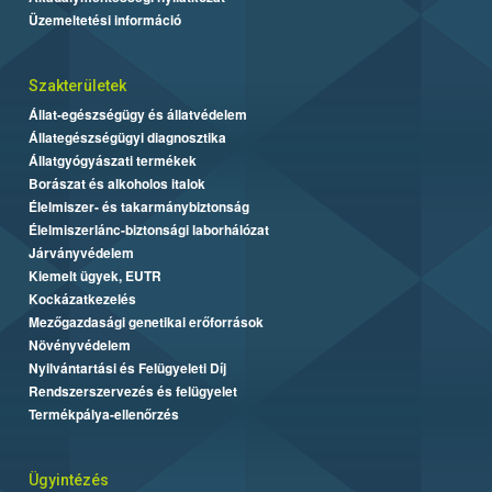
Üzemeltetési információ
Szakterületek
Állat-egészségügy és állatvédelem
Állategészségügyi diagnosztika
Állatgyógyászati termékek
Borászat és alkoholos italok
Élelmiszer- és takarmánybiztonság
Élelmiszerlánc-biztonsági laborhálózat
Járványvédelem
Kiemelt ügyek, EUTR
Kockázatkezelés
Mezőgazdasági genetikai erőforrások
Növényvédelem
Nyilvántartási és Felügyeleti Díj
Rendszerszervezés és felügyelet
Termékpálya-ellenőrzés
Ügyintézés