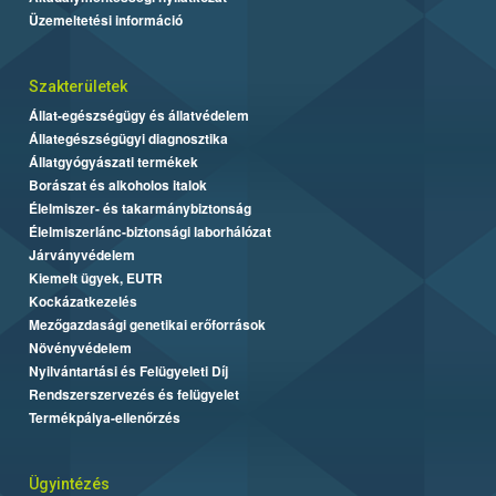
Üzemeltetési információ
Szakterületek
Állat-egészségügy és állatvédelem
Állategészségügyi diagnosztika
Állatgyógyászati termékek
Borászat és alkoholos italok
Élelmiszer- és takarmánybiztonság
Élelmiszerlánc-biztonsági laborhálózat
Járványvédelem
Kiemelt ügyek, EUTR
Kockázatkezelés
Mezőgazdasági genetikai erőforrások
Növényvédelem
Nyilvántartási és Felügyeleti Díj
Rendszerszervezés és felügyelet
Termékpálya-ellenőrzés
Ügyintézés