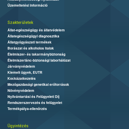
Üzemeltetési információ
Szakterületek
Állat-egészségügy és állatvédelem
Állategészségügyi diagnosztika
Állatgyógyászati termékek
Borászat és alkoholos italok
Élelmiszer- és takarmánybiztonság
Élelmiszerlánc-biztonsági laborhálózat
Járványvédelem
Kiemelt ügyek, EUTR
Kockázatkezelés
Mezőgazdasági genetikai erőforrások
Növényvédelem
Nyilvántartási és Felügyeleti Díj
Rendszerszervezés és felügyelet
Termékpálya-ellenőrzés
Ügyintézés