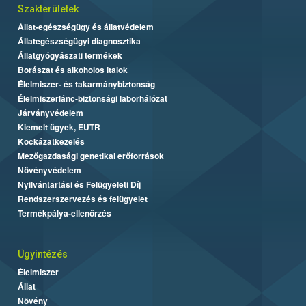
Szakterületek
Állat-egészségügy és állatvédelem
Állategészségügyi diagnosztika
Állatgyógyászati termékek
Borászat és alkoholos italok
Élelmiszer- és takarmánybiztonság
Élelmiszerlánc-biztonsági laborhálózat
Járványvédelem
Kiemelt ügyek, EUTR
Kockázatkezelés
Mezőgazdasági genetikai erőforrások
Növényvédelem
Nyilvántartási és Felügyeleti Díj
Rendszerszervezés és felügyelet
Termékpálya-ellenőrzés
Ügyintézés
Élelmiszer
Állat
Növény