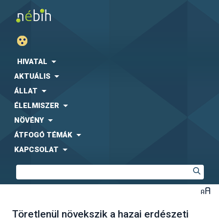
HIVATAL
AKTUÁLIS
ÁLLAT
ÉLELMISZER
NÖVÉNY
ÁTFOGÓ TÉMÁK
KAPCSOLAT
Töretlenül növekszik a hazai erdészeti