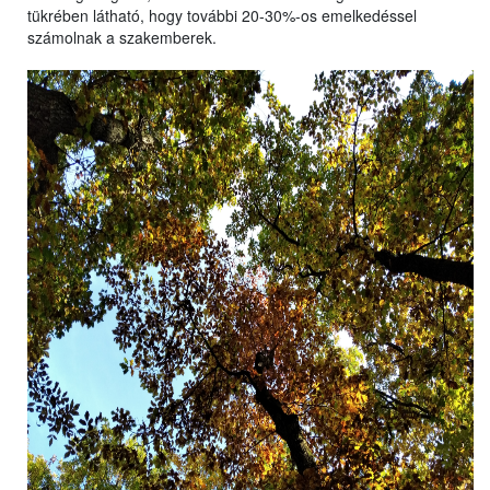
tükrében látható, hogy további 20-30%-os emelkedéssel
számolnak a szakemberek.