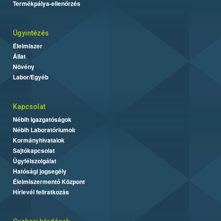
Termékpálya-ellenőrzés
Ügyintézés
Élelmiszer
Állat
Növény
Labor/Egyéb
Kapcsolat
Nébih Igazgatóságok
Nébih Laboratóriumok
Kormányhivatalok
Sajtókapcsolat
Ügyfélszolgálat
Hatósági jogsegély
Élelmiszermentő Központ
Hírlevél feliratkozás