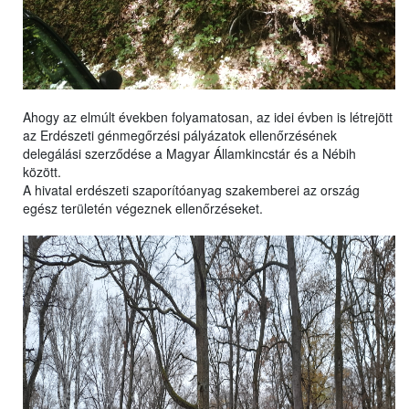
Ahogy az elmúlt években folyamatosan, az idei évben is létrejött
az Erdészeti génmegőrzési pályázatok ellenőrzésének
delegálási szerződése a Magyar Államkincstár és a Nébih
között.
A hivatal erdészeti szaporítóanyag szakemberei az ország
egész területén végeznek ellenőrzéseket.