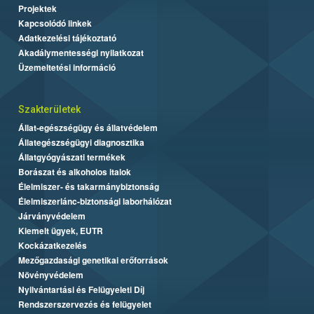
Projektek
Kapcsolódó linkek
Adatkezelési tájékoztató
Akadálymentességi nyilatkozat
Üzemeltetési információ
Szakterületek
Állat-egészségügy és állatvédelem
Állategészségügyi diagnosztika
Állatgyógyászati termékek
Borászat és alkoholos italok
Élelmiszer- és takarmánybiztonság
Élelmiszerlánc-biztonsági laborhálózat
Járványvédelem
Kiemelt ügyek, EUTR
Kockázatkezelés
Mezőgazdasági genetikai erőforrások
Növényvédelem
Nyilvántartási és Felügyeleti Díj
Rendszerszervezés és felügyelet