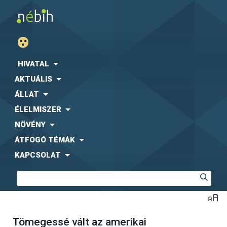
HIVATAL
AKTUÁLIS
ÁLLAT
ÉLELMISZER
NÖVÉNY
ÁTFOGÓ TÉMÁK
KAPCSOLAT
Tömegessé vált az amerikai