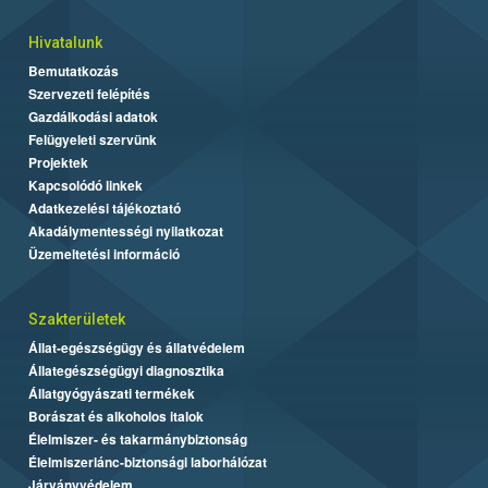
Hivatalunk
Bemutatkozás
Szervezeti felépítés
Gazdálkodási adatok
Felügyeleti szervünk
Projektek
Kapcsolódó linkek
Adatkezelési tájékoztató
Akadálymentességi nyilatkozat
Üzemeltetési információ
Szakterületek
Állat-egészségügy és állatvédelem
Állategészségügyi diagnosztika
Állatgyógyászati termékek
Borászat és alkoholos italok
Élelmiszer- és takarmánybiztonság
Élelmiszerlánc-biztonsági laborhálózat
Járványvédelem