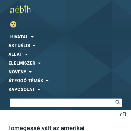
HIVATAL
AKTUÁLIS
ÁLLAT
ÉLELMISZER
NÖVÉNY
ÁTFOGÓ TÉMÁK
KAPCSOLAT
Tömegessé vált az amerikai