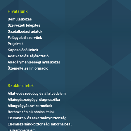
Hivatalunk
Bemutatkozás
Szervezeti felépítés
Gazdálkodási adatok
Felügyeleti szervünk
Projektek
Kapcsolódó linkek
Adatkezelési tájékoztató
Akadálymentességi nyilatkozat
Üzemeltetési információ
Szakterületek
Állat-egészségügy és állatvédelem
Állategészségügyi diagnosztika
Állatgyógyászati termékek
Borászat és alkoholos italok
Élelmiszer- és takarmánybiztonság
Élelmiszerlánc-biztonsági laborhálózat
Járványvédelem