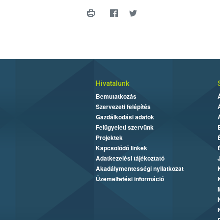
Hivatalunk
Bemutatkozás
Szervezeti felépítés
Gazdálkodási adatok
Felügyeleti szervünk
Projektek
Kapcsolódó linkek
Adatkezelési tájékoztató
Akadálymentességi nyilatkozat
Üzemeltetési információ