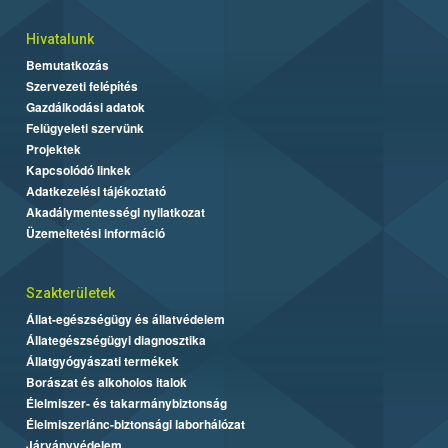
Hivatalunk
Bemutatkozás
Szervezeti felépítés
Gazdálkodási adatok
Felügyeleti szervünk
Projektek
Kapcsolódó linkek
Adatkezelési tájékoztató
Akadálymentességi nyilatkozat
Üzemeltetési információ
Szakterületek
Állat-egészségügy és állatvédelem
Állategészségügyi diagnosztika
Állatgyógyászati termékek
Borászat és alkoholos italok
Élelmiszer- és takarmánybiztonság
Élelmiszerlánc-biztonsági laborhálózat
Járványvédelem