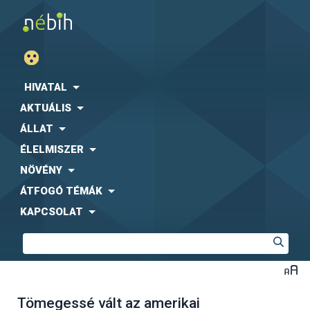
HIVATAL
AKTUÁLIS
ÁLLAT
ÉLELMISZER
NÖVÉNY
ÁTFOGÓ TÉMÁK
KAPCSOLAT
Tömegessé vált az amerikai