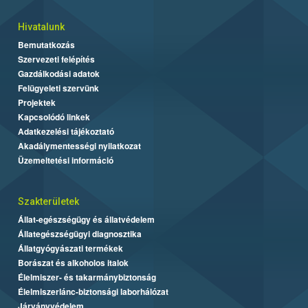
Hivatalunk
Bemutatkozás
Szervezeti felépítés
Gazdálkodási adatok
Felügyeleti szervünk
Projektek
Kapcsolódó linkek
Adatkezelési tájékoztató
Akadálymentességi nyilatkozat
Üzemeltetési információ
Szakterületek
Állat-egészségügy és állatvédelem
Állategészségügyi diagnosztika
Állatgyógyászati termékek
Borászat és alkoholos italok
Élelmiszer- és takarmánybiztonság
Élelmiszerlánc-biztonsági laborhálózat
Járványvédelem