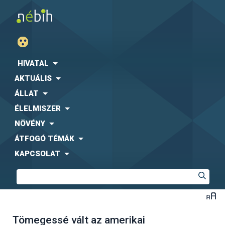
HIVATAL
AKTUÁLIS
ÁLLAT
ÉLELMISZER
NÖVÉNY
ÁTFOGÓ TÉMÁK
KAPCSOLAT
Tömegessé vált az amerikai