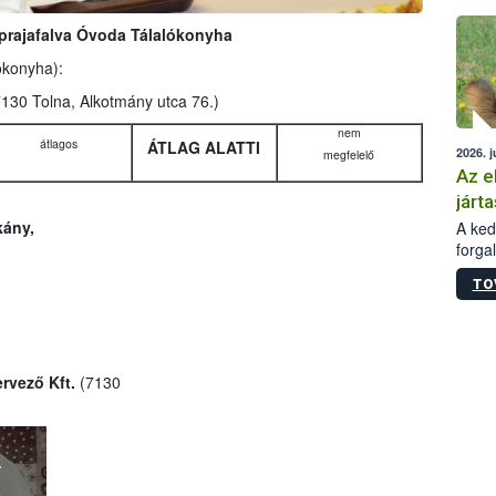
épüle
rajafalva Óvoda Tálalókonyha
ókonyha):
7130 Tolna, Alkotmány utca 76.)
nem
átlagos
ÁTLAG ALATTI
2026. j
megfelelő
Az e
járta
kány,
A kedv
forga
Korm.
TO
sérül
felme
veszé
Ezen 
vonni
rvező Kft.
(7130
jártas