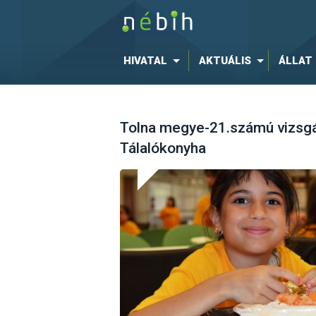
HIVATAL
AKTUÁLIS
ÁLLAT
Tolna megye-21.számú vizsg
Tálalókonyha