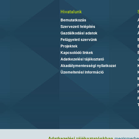
Hivatalunk
Bemutatkozás
Szervezeti felépítés
Gazdálkodási adatok
Felügyeleti szervünk
Projektek
Kapcsolódó linkek
Adatkezelési tájékoztató
Akadálymentességi nyilatkozat
Üzemeltetési információ
Adatkezelési tájékoztatónkban
megismerheti