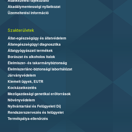
Adatkezelési tájékoztató
Akadálymentességi nyilatkozat
Üzemeltetési információ
Szakterületek
Állat-egészségügy és állatvédelem
Állategészségügyi diagnosztika
Állatgyógyászati termékek
Borászat és alkoholos italok
Élelmiszer- és takarmánybiztonság
Élelmiszerlánc-biztonsági laborhálózat
Járványvédelem
Kiemelt ügyek, EUTR
Kockázatkezelés
Mezőgazdasági genetikai erőforrások
Növényvédelem
Nyilvántartási és Felügyeleti Díj
Rendszerszervezés és felügyelet
Termékpálya-ellenőrzés