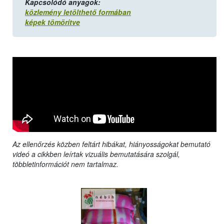
Kapcsolódó anyagok:
közlemény letölthető formában
képek tömörítve
Az ellenőrzés közben feltárt hibákat, hiányosságokat bemutató
videó a cikkben leírtak vizuális bemutatására szolgál,
többletinformációt nem tartalmaz.