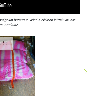
sságokat bemutató videó a cikkben leírtak vizuális
m tartalmaz.