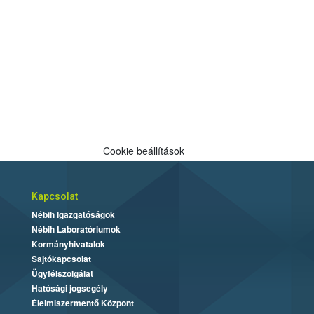
Cookie beállítások
Kapcsolat
Nébih Igazgatóságok
Nébih Laboratóriumok
Kormányhivatalok
Sajtókapcsolat
Ügyfélszolgálat
Hatósági jogsegély
Élelmiszermentő Központ