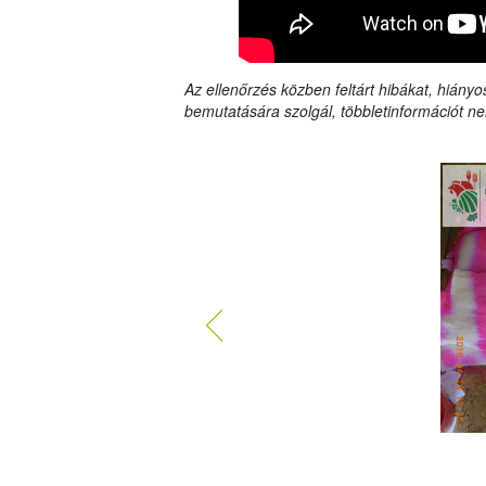
Az ellenőrzés közben feltárt hibákat, hiányo
bemutatására szolgál, többletinformációt ne