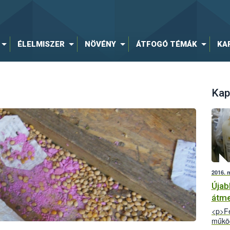
ÉLELMISZER
NÖVÉNY
ÁTFOGÓ TÉMÁK
KA
Kap
2016. 
Újab
átme
<p>Fe
működ