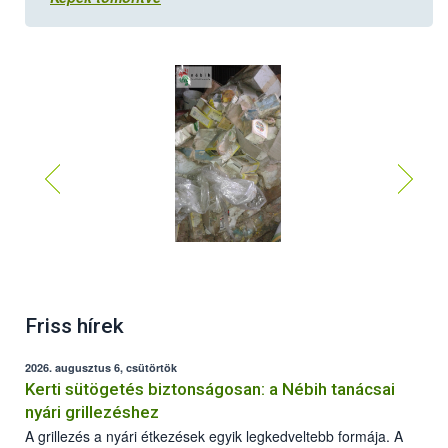
Friss hírek
2026. augusztus 6, csütörtök
Kerti sütögetés biztonságosan: a Nébih tanácsai
nyári grillezéshez
A grillezés a nyári étkezések egyik legkedveltebb formája. A