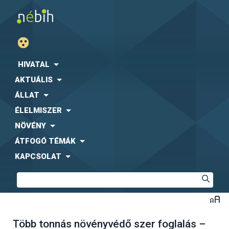
HIVATAL
AKTUÁLIS
ÁLLAT
ÉLELMISZER
NÖVÉNY
ÁTFOGÓ TÉMÁK
KAPCSOLAT
Több tonnás növényvédő szer foglalás –