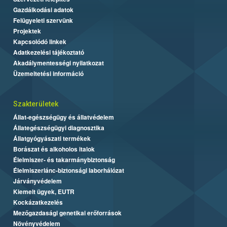
Gazdálkodási adatok
Felügyeleti szervünk
Projektek
Kapcsolódó linkek
Adatkezelési tájékoztató
Akadálymentességi nyilatkozat
Üzemeltetési információ
Szakterületek
Állat-egészségügy és állatvédelem
Állategészségügyi diagnosztika
Állatgyógyászati termékek
Borászat és alkoholos italok
Élelmiszer- és takarmánybiztonság
Élelmiszerlánc-biztonsági laborhálózat
Járványvédelem
Kiemelt ügyek, EUTR
Kockázatkezelés
Mezőgazdasági genetikai erőforrások
Növényvédelem