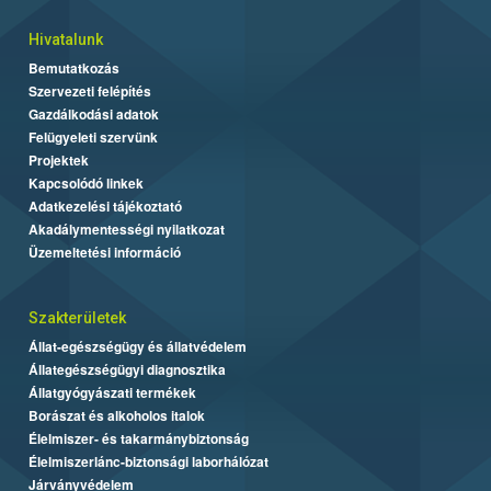
Hivatalunk
Bemutatkozás
Szervezeti felépítés
Gazdálkodási adatok
Felügyeleti szervünk
Projektek
Kapcsolódó linkek
Adatkezelési tájékoztató
Akadálymentességi nyilatkozat
Üzemeltetési információ
Szakterületek
Állat-egészségügy és állatvédelem
Állategészségügyi diagnosztika
Állatgyógyászati termékek
Borászat és alkoholos italok
Élelmiszer- és takarmánybiztonság
Élelmiszerlánc-biztonsági laborhálózat
Járványvédelem