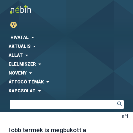
HIVATAL
AKTUÁLIS
ÁLLAT
ÉLELMISZER
NÖVÉNY
ÁTFOGÓ TÉMÁK
KAPCSOLAT
Több termék is megbukott a