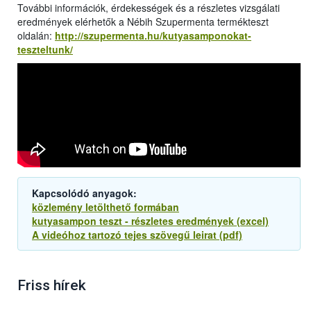
További információk, érdekességek és a részletes vizsgálati
eredmények elérhetők a Nébih Szupermenta termékteszt
oldalán:
http://szupermenta.hu/kutyasamponokat-
teszteltunk/
Kapcsolódó anyagok:
közlemény letölthető formában
kutyasampon teszt - részletes eredmények (excel)
A videóhoz tartozó tejes szövegű leirat (pdf)
Friss hírek