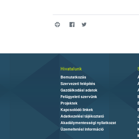
Hivatalunk
Bemutatkozás
Szervezeti felépítés
Gazdálkodási adatok
Felügyeleti szervünk
Projektek
Kapcsolódó linkek
Adatkezelési tájékoztató
Akadálymentességi nyilatkozat
Üzemeltetési információ