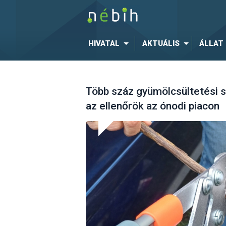
HIVATAL
AKTUÁLIS
ÁLLAT
Több száz gyümölcsültetési 
az ellenőrök az ónodi piacon