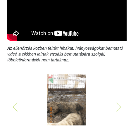
Az ellenőrzés közben feltárt hibákat, hiányosságokat bemutató
videó a cikkben leírtak vizuális bemutatására szolgál,
többletinformációt nem tartalmaz.