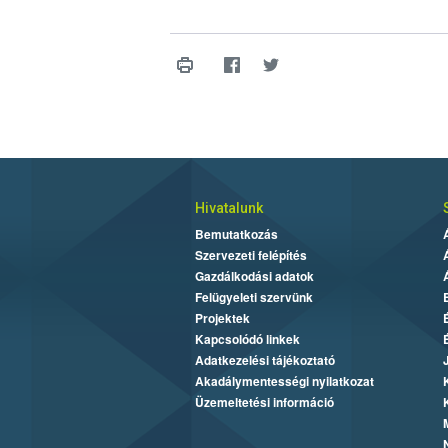
Hivatalunk
Bemutatkozás
Szervezeti felépítés
Gazdálkodási adatok
Felügyeleti szervünk
Projektek
Kapcsolódó linkek
Adatkezelési tájékoztató
Akadálymentességi nyilatkozat
Üzemeltetési információ