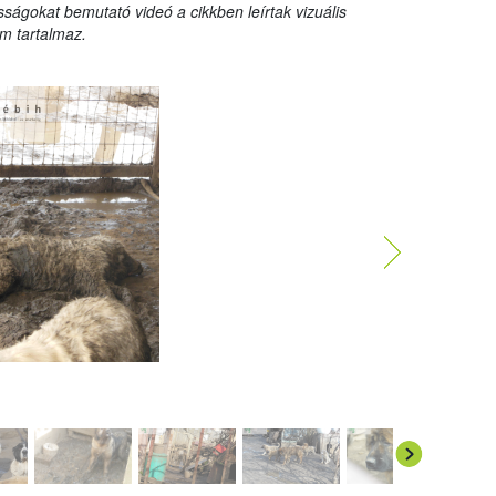
sságokat bemutató videó a cikkben leírtak vizuális
m tartalmaz.