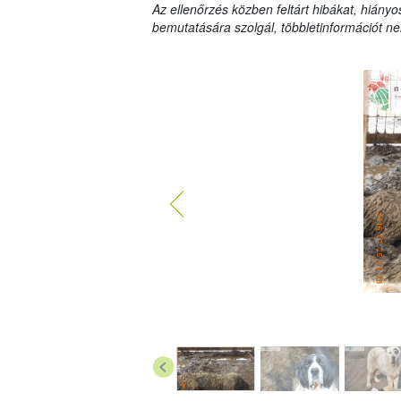
Az ellenőrzés közben feltárt hibákat, hiányo
bemutatására szolgál, többletinformációt ne