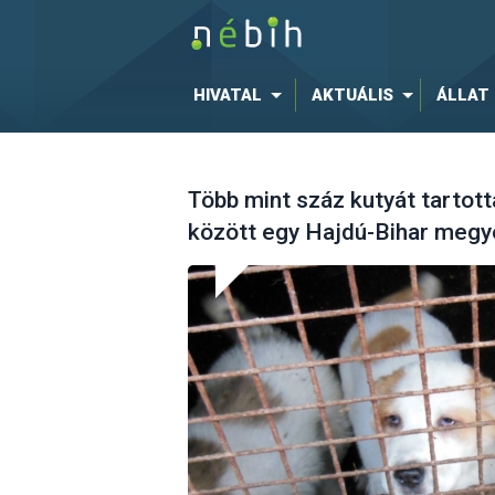
HIVATAL
AKTUÁLIS
ÁLLAT
Több mint száz kutyát tartot
között egy Hajdú-Bihar megy