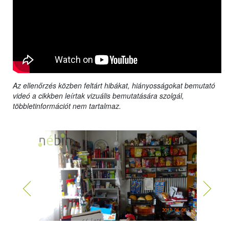
Az ellenőrzés közben feltárt hibákat, hiányosságokat bemutató
videó a cikkben leírtak vizuális bemutatására szolgál,
többletinformációt nem tartalmaz.