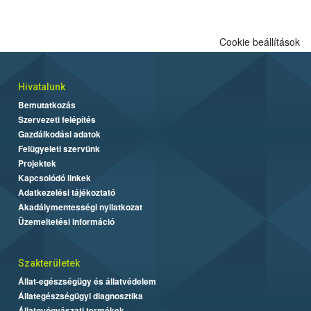
engedélyezett.
Cookie beállítások
Hivatalunk
Bemutatkozás
Szervezeti felépítés
Gazdálkodási adatok
Felügyeleti szervünk
Projektek
Kapcsolódó linkek
Adatkezelési tájékoztató
Akadálymentességi nyilatkozat
Üzemeltetési információ
Szakterületek
Állat-egészségügy és állatvédelem
Állategészségügyi diagnosztika
Állatgyógyászati termékek