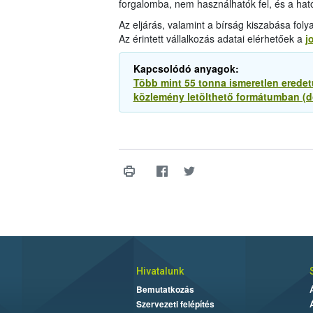
forgalomba, nem használhatók fel, és a ható
Az eljárás, valamint a bírság kiszabása fo
Az érintett vállalkozás adatai elérhetőek a
j
Kapcsolódó anyagok:
Több mint 55 tonna ismeretlen eredet
közlemény letölthető formátumban (d
Hivatalunk
Bemutatkozás
Szervezeti felépítés