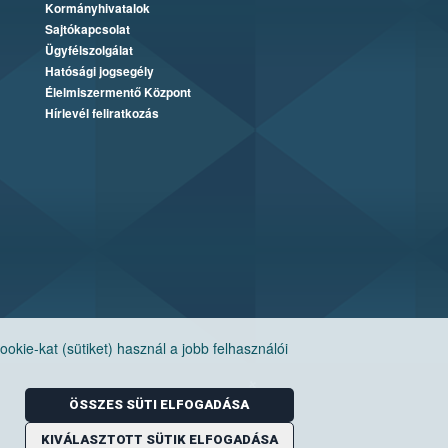
Kormányhivatalok
Sajtókapcsolat
Ügyfélszolgálat
Hatósági jogsegély
Élelmiszermentő Központ
Hírlevél feliratkozás
ie-kat (sütiket) használ a jobb felhasználói
ÖSSZES SÜTI ELFOGADÁSA
KIVÁLASZTOTT SÜTIK ELFOGADÁSA