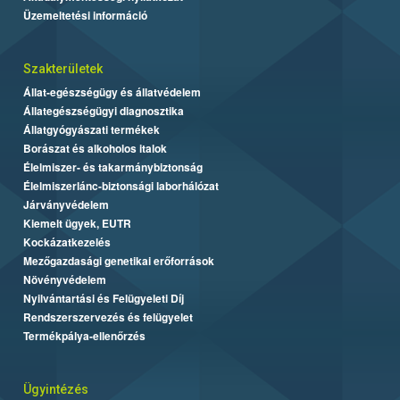
Üzemeltetési információ
Szakterületek
Állat-egészségügy és állatvédelem
Állategészségügyi diagnosztika
Állatgyógyászati termékek
Borászat és alkoholos italok
Élelmiszer- és takarmánybiztonság
Élelmiszerlánc-biztonsági laborhálózat
Járványvédelem
Kiemelt ügyek, EUTR
Kockázatkezelés
Mezőgazdasági genetikai erőforrások
Növényvédelem
Nyilvántartási és Felügyeleti Díj
Rendszerszervezés és felügyelet
Termékpálya-ellenőrzés
Ügyintézés