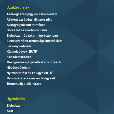
Szakterületek
Állat-egészségügy és állatvédelem
Állategészségügyi diagnosztika
Állatgyógyászati termékek
Borászat és alkoholos italok
Élelmiszer- és takarmánybiztonság
Élelmiszerlánc-biztonsági laborhálózat
Járványvédelem
Kiemelt ügyek, EUTR
Kockázatkezelés
Mezőgazdasági genetikai erőforrások
Növényvédelem
Nyilvántartási és Felügyeleti Díj
Rendszerszervezés és felügyelet
Termékpálya-ellenőrzés
Ügyintézés
Élelmiszer
Állat