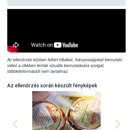
Az ellenőrzés közben feltárt hibákat, hiányosságokat bemutató
videó a cikkben leírtak vizuális bemutatására szolgál,
többletinformációt nem tartalmaz.
Az ellenőrzés során készült fényképek