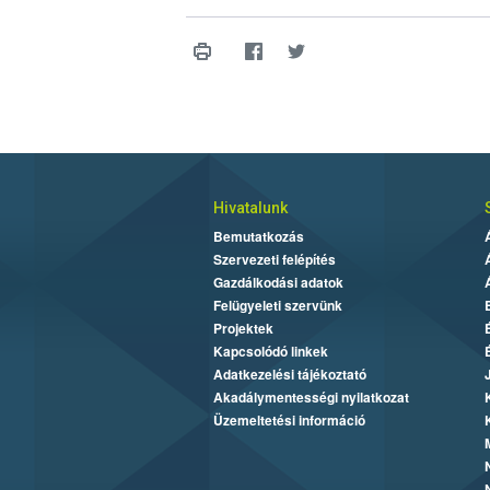
Hivatalunk
Bemutatkozás
Szervezeti felépítés
Gazdálkodási adatok
Felügyeleti szervünk
Projektek
Kapcsolódó linkek
Adatkezelési tájékoztató
Akadálymentességi nyilatkozat
Üzemeltetési információ