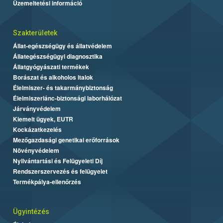
Üzemeltetési információ
Szakterületek
Állat-egészségügy és állatvédelem
Állategészségügyi diagnosztika
Állatgyógyászati termékek
Borászat és alkoholos italok
Élelmiszer- és takarmánybiztonság
Élelmiszerlánc-biztonsági laborhálózat
Járványvédelem
Kiemelt ügyek, EUTR
Kockázatkezelés
Mezőgazdasági genetikai erőforrások
Növényvédelem
Nyilvántartási és Felügyeleti Díj
Rendszerszervezés és felügyelet
Termékpálya-ellenőrzés
Ügyintézés