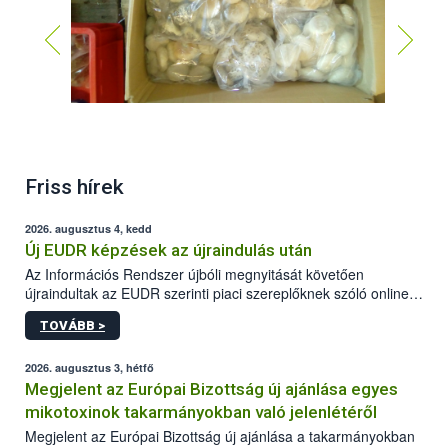
Friss hírek
2026. augusztus 4, kedd
Új EUDR képzések az újraindulás után
Az Információs Rendszer újbóli megnyitását követően
újraindultak az EUDR szerinti piaci szereplőknek szóló online
képzések.
TOVÁBB >
2026. augusztus 3, hétfő
Megjelent az Európai Bizottság új ajánlása egyes
mikotoxinok takarmányokban való jelenlétéről
Megjelent az Európai Bizottság új ajánlása a takarmányokban