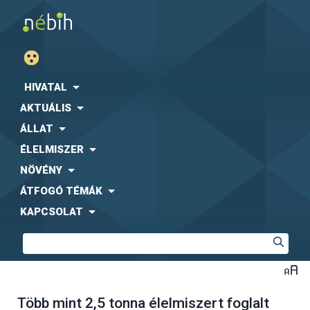
HIVATAL
AKTUÁLIS
ÁLLAT
ÉLELMISZER
NÖVÉNY
ÁTFOGÓ TÉMÁK
KAPCSOLAT
Több mint 2,5 tonna élelmiszert foglalt