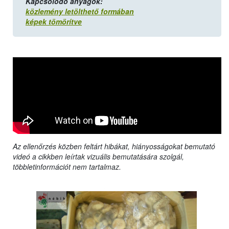
Kapcsolódó anyagok:
közlemény letölthető formában
képek tömörítve
Az ellenőrzés közben feltárt hibákat, hiányosságokat bemutató
videó a cikkben leírtak vizuális bemutatására szolgál,
többletinformációt nem tartalmaz.