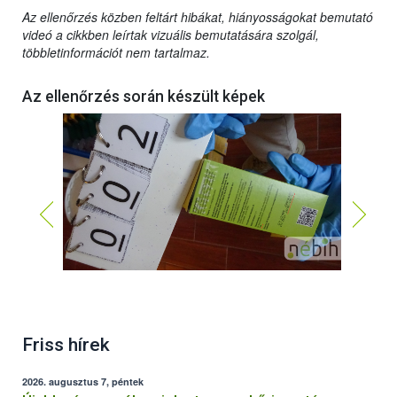
Az ellenőrzés közben feltárt hibákat, hiányosságokat bemutató
videó a cikkben leírtak vizuális bemutatására szolgál,
többletinformációt nem tartalmaz.
Az ellenőrzés során készült képek
Friss hírek
2026. augusztus 7, péntek