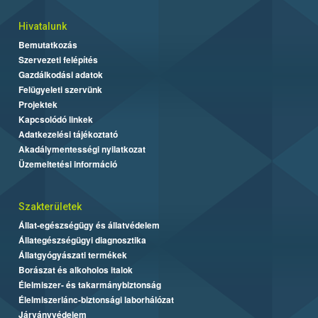
Hivatalunk
Bemutatkozás
Szervezeti felépítés
Gazdálkodási adatok
Felügyeleti szervünk
Projektek
Kapcsolódó linkek
Adatkezelési tájékoztató
Akadálymentességi nyilatkozat
Üzemeltetési információ
Szakterületek
Állat-egészségügy és állatvédelem
Állategészségügyi diagnosztika
Állatgyógyászati termékek
Borászat és alkoholos italok
Élelmiszer- és takarmánybiztonság
Élelmiszerlánc-biztonsági laborhálózat
Járványvédelem