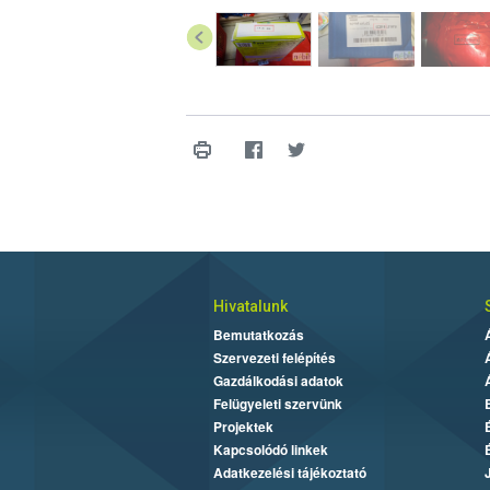
Hivatalunk
Bemutatkozás
Szervezeti felépítés
Gazdálkodási adatok
Felügyeleti szervünk
Projektek
Kapcsolódó linkek
Adatkezelési tájékoztató