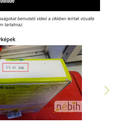
sságokat bemutató videó a cikkben leírtak vizuális
m tartalmaz.
yképek