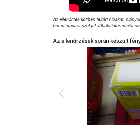
Az ellenőrzés közben feltárt hibákat, hiányo
bemutatására szolgál, többletinformációt ne
Az ellenőrzések során készült fén