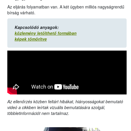
Az eljárás folyamatban van. A két ügyben milliós nagyságrendű
bírság várható.
Kapcsolódó anyagok:
közlemény letölthető formában
képek tömörítve
Az ellenőrzés közben feltárt hibákat, hiányosságokat bemutató
videó a cikkben leírtak vizuális bemutatására szolgál,
többletinformációt nem tartalmaz.