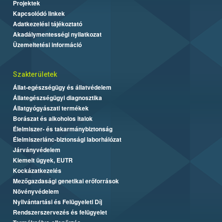
Projektek
Kapcsolódó linkek
Adatkezelési tájékoztató
Akadálymentességi nyilatkozat
Üzemeltetési információ
Szakterületek
Állat-egészségügy és állatvédelem
Állategészségügyi diagnosztika
Állatgyógyászati termékek
Borászat és alkoholos italok
Élelmiszer- és takarmánybiztonság
Élelmiszerlánc-biztonsági laborhálózat
Járványvédelem
Kiemelt ügyek, EUTR
Kockázatkezelés
Mezőgazdasági genetikai erőforrások
Növényvédelem
Nyilvántartási és Felügyeleti Díj
Rendszerszervezés és felügyelet