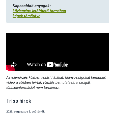
Kapcsolódó anyagok:
közlemény letölthető formában
képek tömörítve
Az ellenőrzés közben feltárt hibákat, hiányosságokat bemutató
videó a cikkben leírtak vizuális bemutatására szolgál,
többletinformációt nem tartalmaz.
Friss hírek
2026. augusztus 6, csütörtök