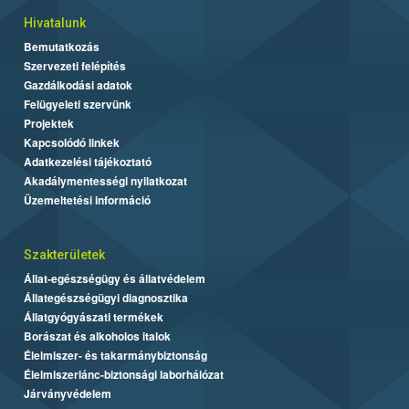
Hivatalunk
Bemutatkozás
Szervezeti felépítés
Gazdálkodási adatok
Felügyeleti szervünk
Projektek
Kapcsolódó linkek
Adatkezelési tájékoztató
Akadálymentességi nyilatkozat
Üzemeltetési információ
Szakterületek
Állat-egészségügy és állatvédelem
Állategészségügyi diagnosztika
Állatgyógyászati termékek
Borászat és alkoholos italok
Élelmiszer- és takarmánybiztonság
Élelmiszerlánc-biztonsági laborhálózat
Járványvédelem