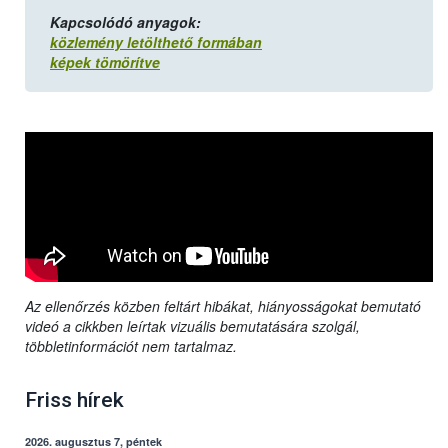
Kapcsolódó anyagok:
közlemény letölthető formában
képek tömörítve
Az ellenőrzés közben feltárt hibákat, hiányosságokat bemutató
videó a cikkben leírtak vizuális bemutatására szolgál,
többletinformációt nem tartalmaz.
Friss hírek
2026. augusztus 7, péntek