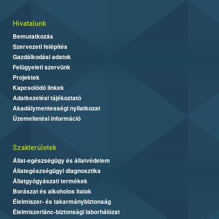
Hivatalunk
Bemutatkozás
Szervezeti felépítés
Gazdálkodási adatok
Felügyeleti szervünk
Projektek
Kapcsolódó linkek
Adatkezelési tájékoztató
Akadálymentességi nyilatkozat
Üzemeltetési információ
Szakterületek
Állat-egészségügy és állatvédelem
Állategészségügyi diagnosztika
Állatgyógyászati termékek
Borászat és alkoholos italok
Élelmiszer- és takarmánybiztonság
Élelmiszerlánc-biztonsági laborhálózat